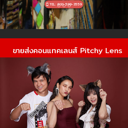
TEL: 091-599-3559
ขายส่งคอนแทคเลนส์ Pitchy Lens