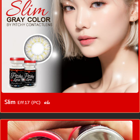
Slim
Eff.17 (PC)
ฝรั่ง