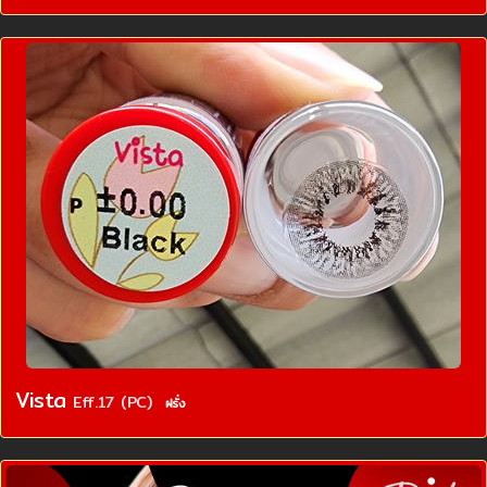
Vista
Eff.17 (PC)
ฝรั่ง