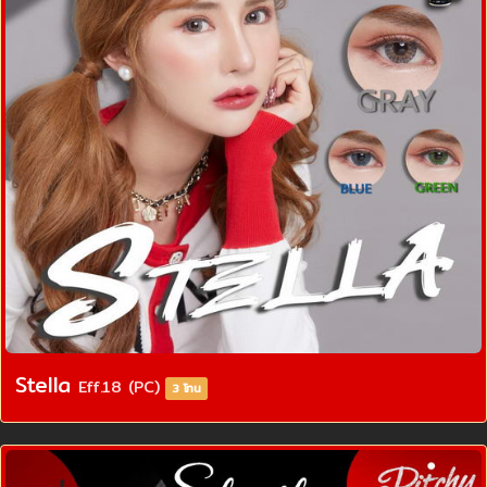
Stella
Eff.18 (PC)
3 โทน