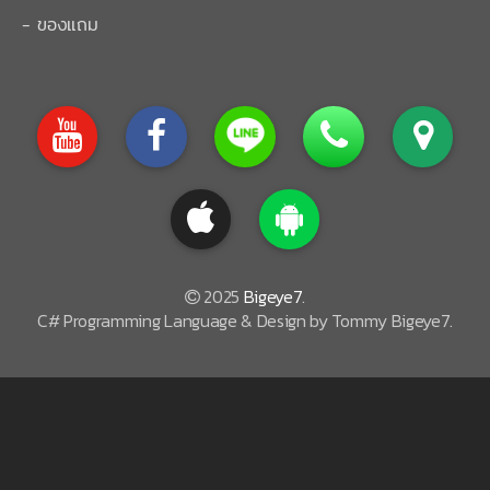
- ของแถม
2025
Bigeye7
.
C# Programming Language & Design by Tommy Bigeye7.