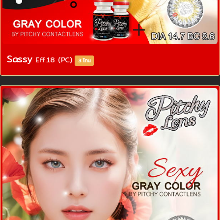
Sassy
Eff.18 (PC)
3 โทน