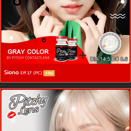
Siona
Eff.17 (PC)
3 โทน