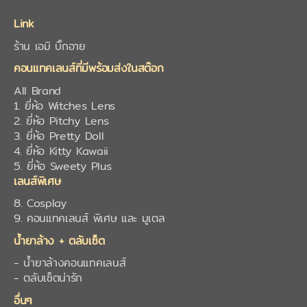
Link
ร้าน เอมิ บิ๊กอาย
คอนแทคเลนส์ที่มีพร้อมส่งในสต๊อก
All Brand
1. ยี่ห้อ Witches Lens
2. ยี่ห้อ Pitchy Lens
3. ยี่ห้อ Pretty Doll
4. ยี่ห้อ Kitty Kawaii
5. ยี่ห้อ Sweety Plus
เลนส์พิเศษ
8. Cosplay
9. คอนแทคเลนส์ พิเศษ และ มูเตล
น้ำยาล้าง + ตลับเซ็ต
- น้ำยาล้างคอนแทคเลนส์
- ตลับเซ็ตน่ารัก
อื่นๆ