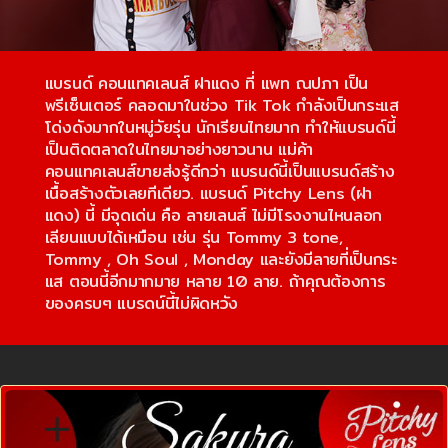
แบรนด์ คอนแทคเลนส์ ฝาแดง ที่ แพท ณปภา เป็น
พรีเซ็นเตอร์ คลอดมาในช่วง Tik Tok กำลังเป็นกระแส
โด่งดังมากในหมู่วัยรุ่น นักเรียนไทยมาก ทำให้แบรนด์นี้
เป็นติดตลาดในไทยมาอย่างยาวนาน แม่ค้า
คอนแทคเลนส์ขายส่งรู้ดีกว่า แบรนด์นี้เป็นแบรนด์สร้าง
เนื้อสร้างตัวเลยทีเดียว. แบรนด์ Pitchy Lens (ฝา
แดง) นี้ มีจุดเด่น คือ ลายเลนส์ ไม่มีโรงงานไหนลอก
เลียนแบบได้เหมือน เช่น รุ่น Tommy 3 tone,
Tommy , Oh Soul , Monday และยังมีลายที่เป็นกระ
แส ตอนนี้อีกมากมาย หลาย 10 ลาย. ถ้าคุณต้องการ
ของครบๆ แบรดน์นี้ไม่ผิดหวัง