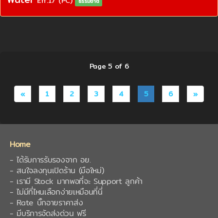
Eff.17 (PC)
ธรรมชาติ
Page 5 of 6
«
1
2
3
4
5
6
»
Home
- ได้รับการรับรองจาก อย.
- สนใจลงทุนเปิดร้าน (มือใหม่)
- เรามี Stock มากพอที่จะ Support ลูกค้า
- ไม่มีที่ไหนเลือกง่ายเหมือนที่นี่
- Rate บิ๊กอายราคาส่ง
- มีบริการจัดส่งด่วน ฟรี