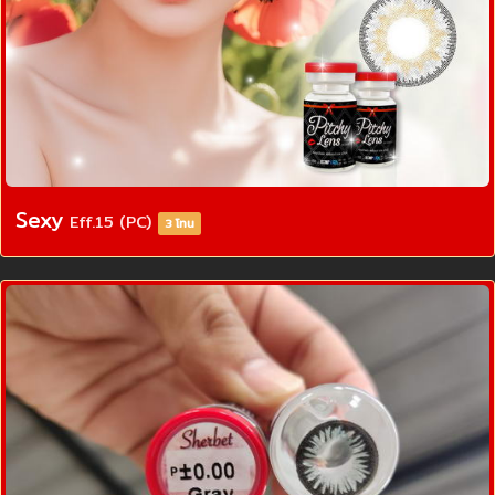
Sexy
Eff.15 (PC)
3 โทน