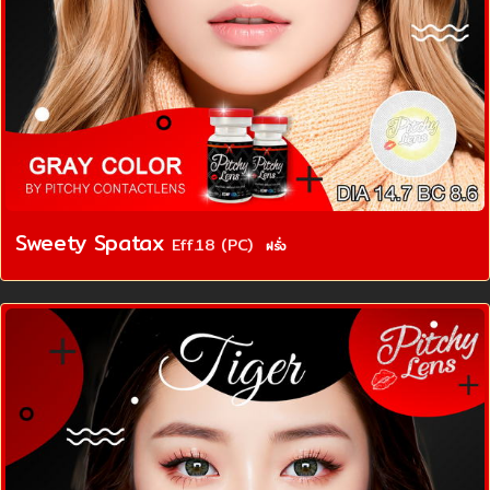
Sweety Spatax
Eff.18 (PC)
ฝรั่ง