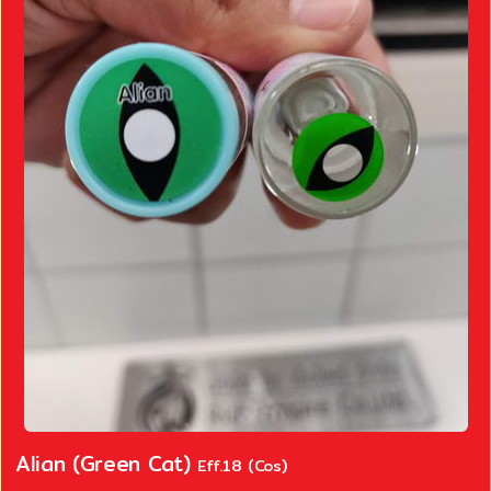
Alian (Green Cat)
Eff.18 (Cos)