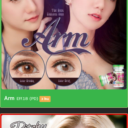
Arm
Eff.18 (PD)
3 โทน