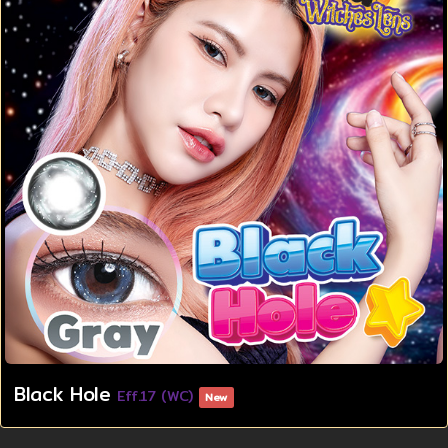
Black Hole
Eff.17 (WC)
New