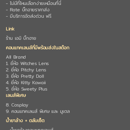
- ไม่มีที่ไหนเลือกง่ายเหมือนที่นี่
- Rate บิ๊กอายราคาส่ง
- มีบริการจัดส่งด่วน ฟรี
Link
ร้าน เอมิ บิ๊กอาย
คอนแทคเลนส์ที่มีพร้อมส่งในสต๊อก
All Brand
1. ยี่ห้อ Witches Lens
2. ยี่ห้อ Pitchy Lens
3. ยี่ห้อ Pretty Doll
4. ยี่ห้อ Kitty Kawaii
5. ยี่ห้อ Sweety Plus
เลนส์พิเศษ
8. Cosplay
9. คอนแทคเลนส์ พิเศษ และ มูเตล
น้ำยาล้าง + ตลับเซ็ต