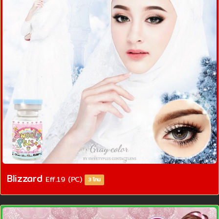
Blizzard
Eff.19 (PC)
3 โทน