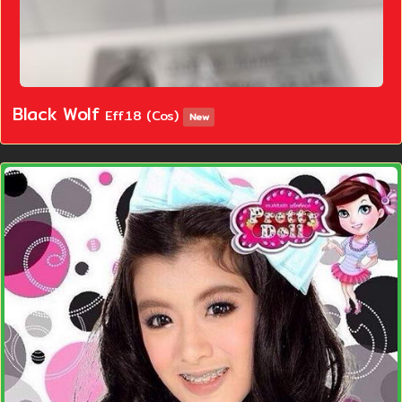
Black Wolf
Eff.18 (Cos)
New