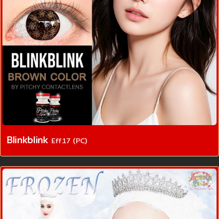
Blinkblink
Eff.17 (PC)