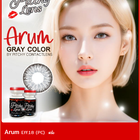
Arum
Eff.18 (PC)
ฝรั่ง