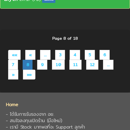
Page 8 of 18
««
«
…
3
4
5
6
7
8
9
10
11
12
…
»
»»
Home
- ได้รับการรับรองจาก อย.
- สนใจลงทุนเปิดร้าน (มือใหม่)
- เรามี Stock มากพอที่จะ Support ลูกค้า