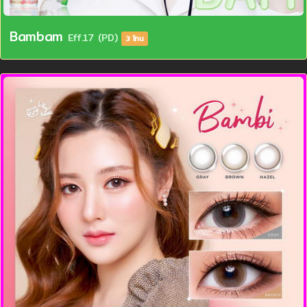
Bambam
Eff.17 (PD)
3 โทน