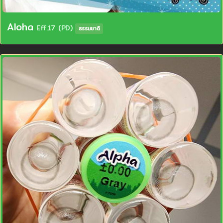
Aloha
Eff.17 (PD)
ธรรมชาติ