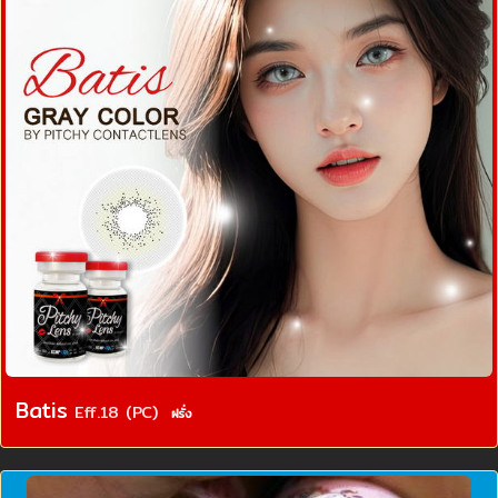
Batis
Eff.18 (PC)
ฝรั่ง