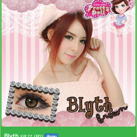
Blyth
Eff.17 (PD)
ตัดขอบ